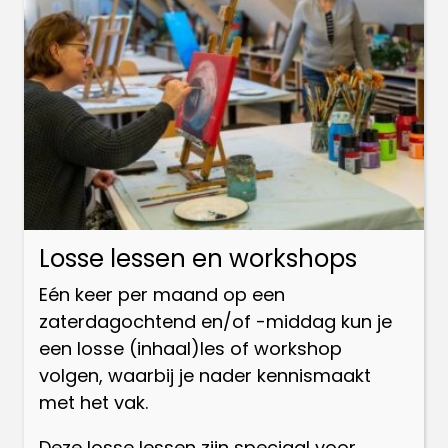
Losse lessen en workshops
Eén keer per maand op een
zaterdagochtend en/of -middag kun je
een losse (inhaal)les of workshop
volgen, waarbij je nader kennismaakt
met het vak.
Deze losse lessen zijn speciaal voor