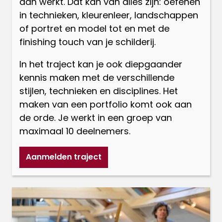
aan werkt. Dat kan van alles zijn: oefenen
in technieken, kleurenleer, landschappen
of portret en model tot en met de
finishing touch van je schilderij.
In het traject kan je ook diepgaander
kennis maken met de verschillende
stijlen, technieken en disciplines. Het
maken van een portfolio komt ook aan
de orde. Je werkt in een groep van
maximaal 10 deelnemers.
Aanmelden traject