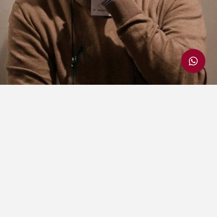
Wie is Gerard W. Rietbergen?
Gerard W. Rietbergen (1953) studeerde af
aan de KABK / Koninklijke Academie van Den
Haag en Willem de Koning Academie van
Rotterdam. Daar zocht hij naar wat voor